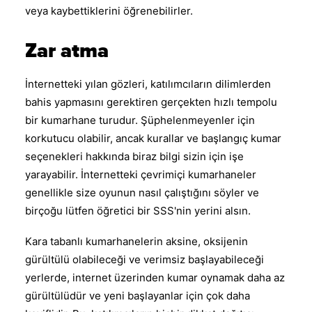
veya kaybettiklerini öğrenebilirler.
Zar atma
İnternetteki yılan gözleri, katılımcıların dilimlerden
bahis yapmasını gerektiren gerçekten hızlı tempolu
bir kumarhane turudur. Şüphelenmeyenler için
korkutucu olabilir, ancak kurallar ve başlangıç ​​kumar
seçenekleri hakkında biraz bilgi sizin için işe
yarayabilir. İnternetteki çevrimiçi kumarhaneler
genellikle size oyunun nasıl çalıştığını söyler ve
birçoğu lütfen öğretici bir SSS'nin yerini alsın.
Kara tabanlı kumarhanelerin aksine, oksijenin
gürültülü olabileceği ve verimsiz başlayabileceği
yerlerde, internet üzerinden kumar oynamak daha az
gürültülüdür ve yeni başlayanlar için çok daha