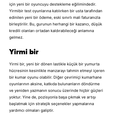
için yeni bir oyuncuyu destekleme eğilimindedir.
Yirmibir test oyunlarına katılırken bir usta tarafından
edinilen yeni bir ödeme, eski sınırlı mali faturanızla
birleştirilir. Bu, gurunun herhangi bir kazancı, düşük
kredili olanları ortadan kaldırabileceği anlamına
gelmez.
Yirmi bir
Yirmi bir, yeni bir dönen lastikle küçük bir yumurta
hücresinin kesinlikle manzarayı tahmin etmeyi içeren
bir kumar oyunu olabilir. Diğer çevrimiçi kumarhane
oyunlarının aksine, katkıda bulunanların döndürme
ve yeniden yazmanın sonucu üzerinde hiçbir güçleri
yoktur. Yine de, pozisyonla başa çıkmak ve artışı
başlatmak için stratejik seçenekler yapmalarına
yardımcı olmaları galiptir.