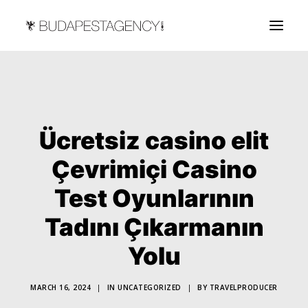
HOME
ABOUT
Ücretsiz casino elit
SERVICES
Çevrimiçi Casino
CONTACT US
Test Oyunlarının
Tadını Çıkarmanın
Yolu
MARCH 16, 2024
|
IN
UNCATEGORIZED
|
BY
TRAVELPRODUCER