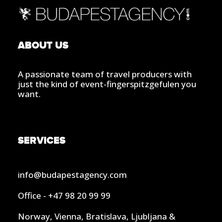
ABOUT US
A passionate team of travel producers with
just the kind of event-fingerspitzgefulen you
want.
SERVICES
info@budapestagency.com
Office - +47 98 20 99 99
Norway, Vienna, Bratislava, Ljubljana &