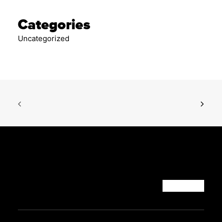
Categories
Uncategorized
CONTACT